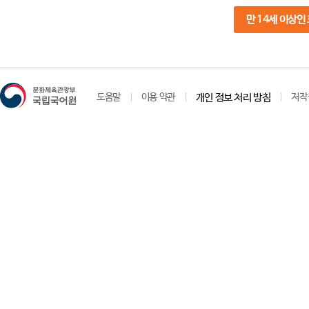
만 14세 이상인
도움말
이용 약관
개인 정보 처리 방침
저작