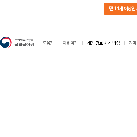
만 14세 이상인
도움말
이용 약관
개인 정보 처리 방침
저작