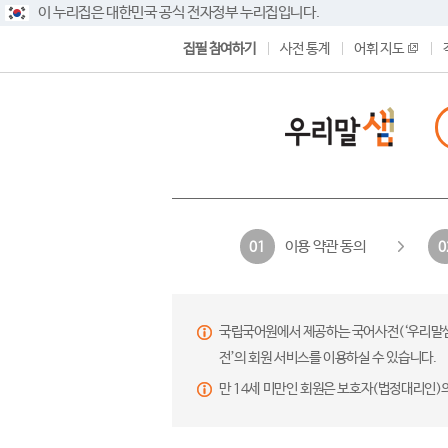
이 누리집은 대한민국 공식 전자정부 누리집입니다.
집필 참여하기
사전 통계
어휘 지도
이용 약관 동의
01
0
국립국어원에서 제공하는 국어사전(‘우리말샘’,
전’의 회원 서비스를 이용하실 수 있습니다.
만 14세 미만인 회원은 보호자(법정대리인)