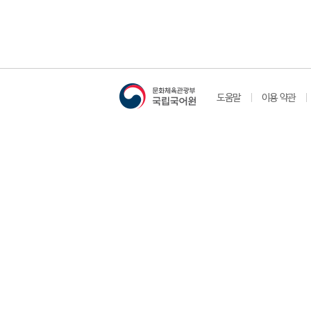
도움말
이용 약관