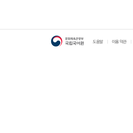
도움말
이용 약관