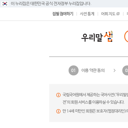
이 누리집은 대한민국 공식 전자정부 누리집입니다.
집필 참여하기
사전 통계
어휘 지도
이용 약관 동의
01
0
국립국어원에서 제공하는 국어사전(‘우리말샘’,
전’의 회원 서비스를 이용하실 수 있습니다.
만 14세 미만인 회원은 보호자(법정대리인)