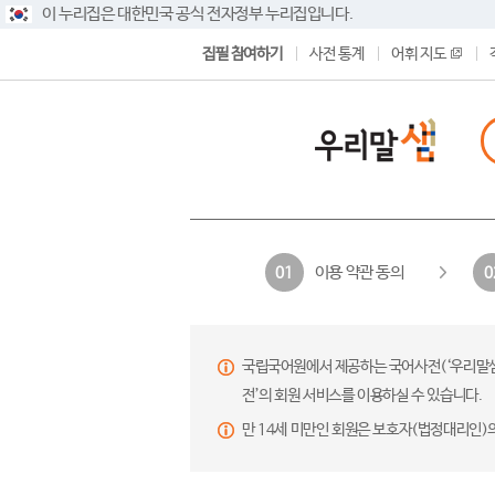
이 누리집은 대한민국 공식 전자정부 누리집입니다.
집필 참여하기
사전 통계
어휘 지도
이용 약관 동의
01
0
국립국어원에서 제공하는 국어사전(‘우리말샘’,
전’의 회원 서비스를 이용하실 수 있습니다.
만 14세 미만인 회원은 보호자(법정대리인)