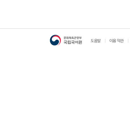
도움말
이용 약관