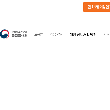
만 14세 이상인
도움말
이용 약관
개인 정보 처리 방침
저작