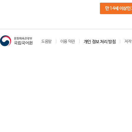
만 14세 이상인
도움말
이용 약관
개인 정보 처리 방침
저작