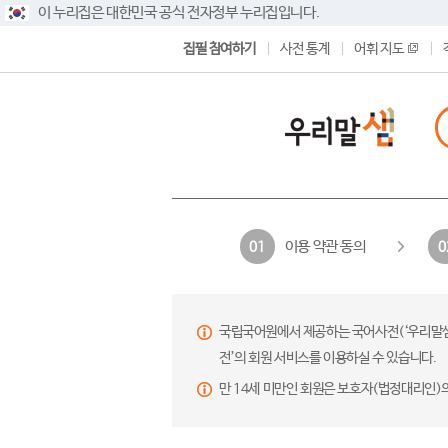
이 누리집은 대한민국 공식 전자정부 누리집입니다.
집필 참여하기
사전 통계
어휘 지도
이용 약관 동의
01
0
국립국어원에서 제공하는 국어사전(‘우리말샘’,
전’의 회원 서비스를 이용하실 수 있습니다.
만 14세 미만인 회원은 보호자(법정대리인)