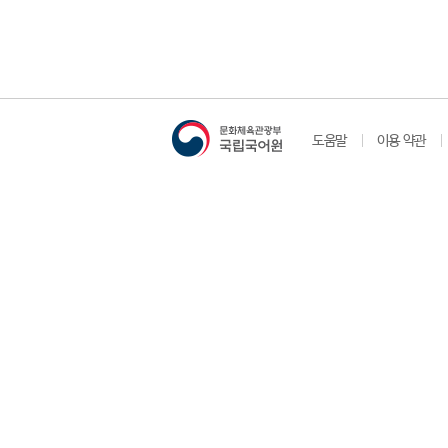
도움말
이용 약관