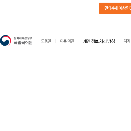
만 14세 이상인
도움말
이용 약관
개인 정보 처리 방침
저작