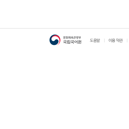
도움말
이용 약관