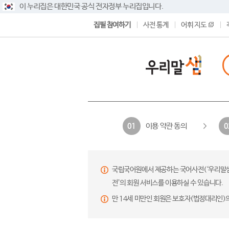
이 누리집은 대한민국 공식 전자정부 누리집입니다.
집필 참여하기
사전 통계
어휘 지도
이용 약관 동의
01
0
국립국어원에서 제공하는 국어사전(‘우리말샘’,
전’의 회원 서비스를 이용하실 수 있습니다.
만 14세 미만인 회원은 보호자(법정대리인)