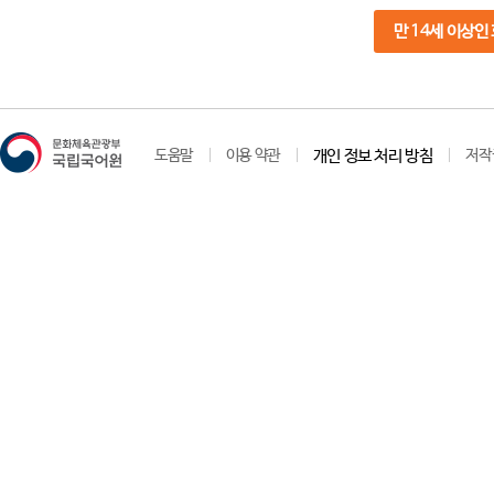
만 14세 이상인
도움말
이용 약관
개인 정보 처리 방침
저작