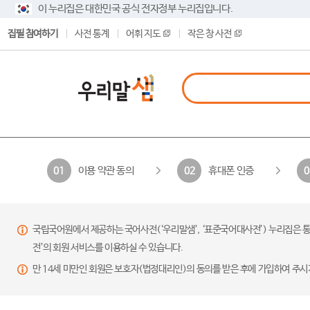
이 누리집은 대한민국 공식 전자정부 누리집입니다.
집필 참여하기
사전 통계
어휘 지도
작은 창 사전
이용 약관 동의
휴대폰 인증
01
02
0
국립국어원에서 제공하는 국어사전(‘우리말샘’, ‘표준국어대사전’) 누리집은 통
전’의 회원 서비스를 이용하실 수 있습니다.
만 14세 미만인 회원은 보호자(법정대리인)의 동의를 받은 후에 가입하여 주시