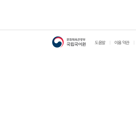
도움말
이용 약관