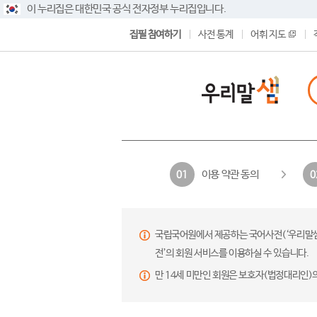
이 누리집은 대한민국 공식 전자정부 누리집입니다.
집필 참여하기
사전 통계
어휘 지도
이용 약관 동의
01
0
국립국어원에서 제공하는 국어사전(‘우리말샘’,
전’의 회원 서비스를 이용하실 수 있습니다.
만 14세 미만인 회원은 보호자(법정대리인)