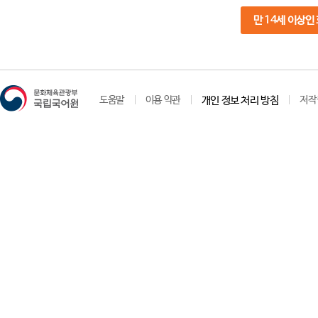
만 14세 이상인
도움말
이용 약관
개인 정보 처리 방침
저작