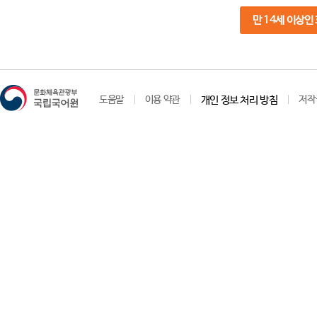
만 14세 이상인
도움말
이용 약관
개인 정보 처리 방침
저작