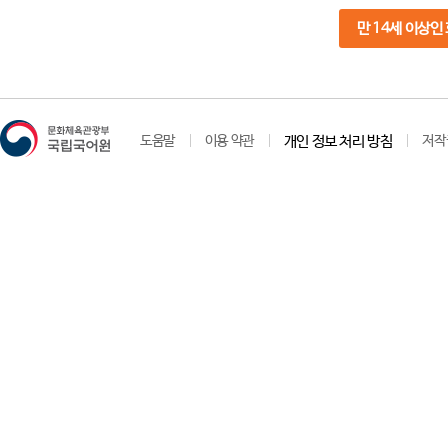
만 14세 이상인
도움말
이용 약관
개인 정보 처리 방침
저작