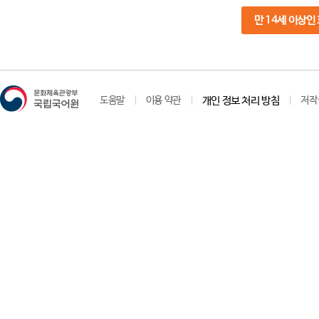
만 14세 이상인
도움말
이용 약관
개인 정보 처리 방침
저작