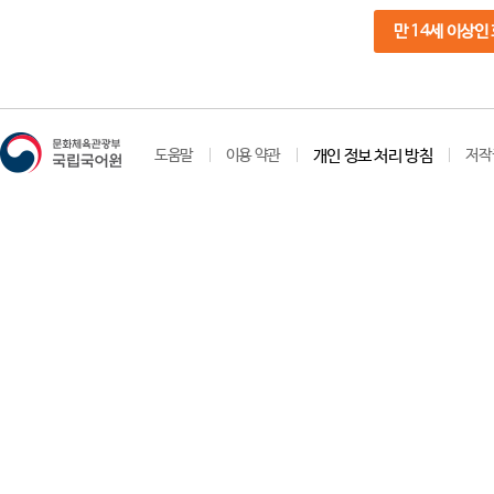
만 14세 이상인
도움말
이용 약관
개인 정보 처리 방침
저작