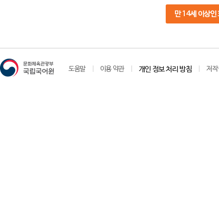
만 14세 이상인
도움말
이용 약관
개인 정보 처리 방침
저작