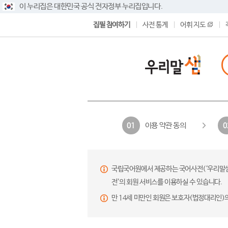
이 누리집은 대한민국 공식 전자정부 누리집입니다.
집필 참여하기
사전 통계
어휘 지도
이용 약관 동의
01
0
국립국어원에서 제공하는 국어사전(‘우리말샘’,
전’의 회원 서비스를 이용하실 수 있습니다.
만 14세 미만인 회원은 보호자(법정대리인)