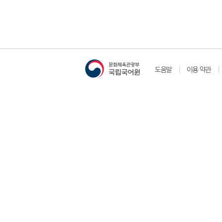
도움말
이용 약관