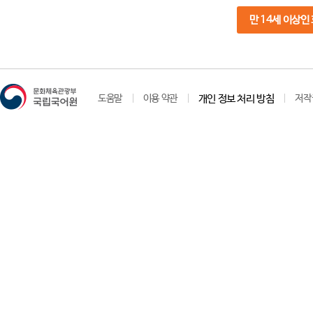
만 14세 이상인
도움말
이용 약관
개인 정보 처리 방침
저작