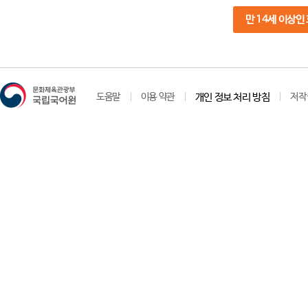
만 14세 이상인
도움말
이용 약관
개인 정보 처리 방침
저작