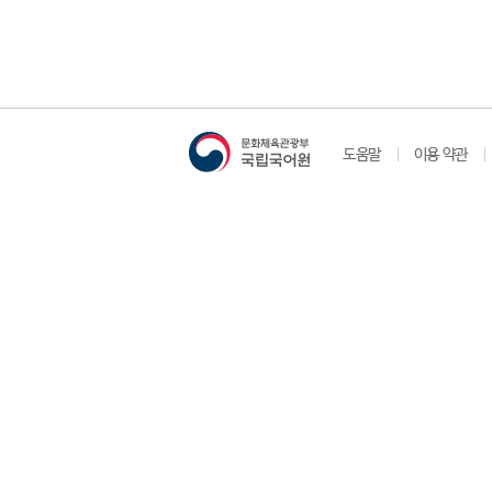
도움말
이용 약관