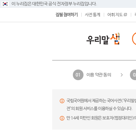
이 누리집은 대한민국 공식 전자정부 누리집입니다.
집필 참여하기
사전 통계
어휘 지도
이용 약관 동의
01
0
국립국어원에서 제공하는 국어사전(‘우리말샘’,
전’의 회원 서비스를 이용하실 수 있습니다.
만 14세 미만인 회원은 보호자(법정대리인)