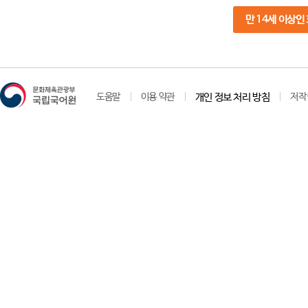
만 14세 이상인
도움말
이용 약관
개인 정보 처리 방침
저작