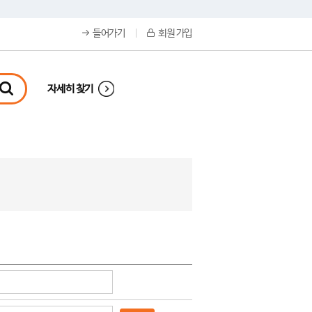
들어가기
회원 가입
자세히 찾기