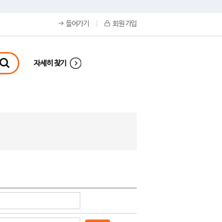
들어가기
회원 가입
자세히 찾기