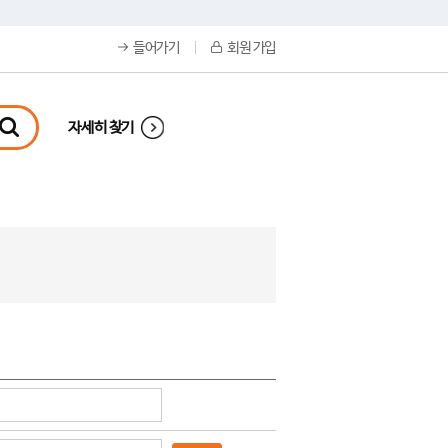
들어가기
회원 가입
자세히 찾기