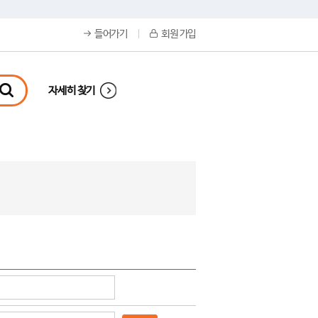
들어가기
회원 가입
자세히 찾기