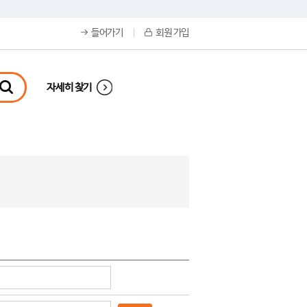
들어가기
회원 가입
자세히 찾기