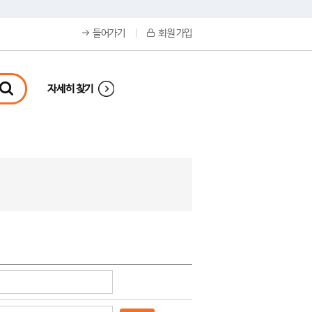
들어가기
회원 가입
자세히 찾기