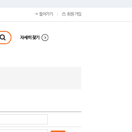
들어가기
회원 가입
자세히 찾기