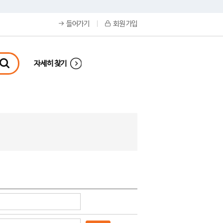
들어가기
회원 가입
자세히 찾기