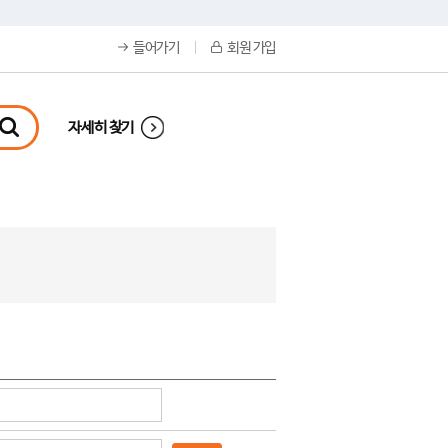
들어가기
회원 가입
자세히 찾기