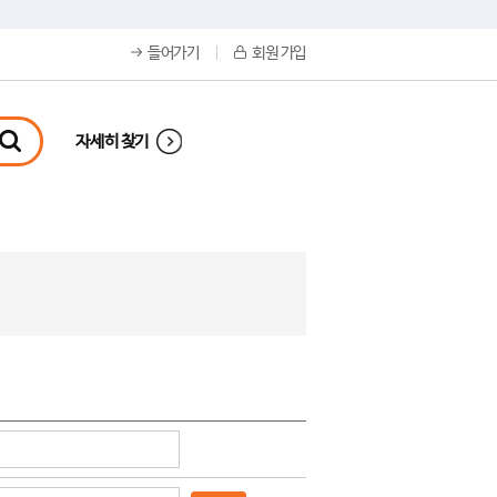
들어가기
회원 가입
자세히 찾기