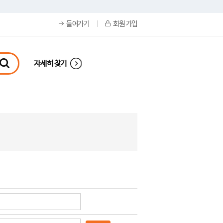
들어가기
회원 가입
자세히 찾기