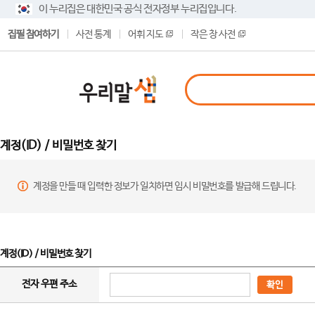
이 누리집은 대한민국 공식 전자정부 누리집입니다.
집필 참여하기
사전 통계
어휘 지도
작은 창 사전
계정(ID) / 비밀번호 찾기
계정을 만들 때 입력한 정보가 일치하면 임시 비밀번호를 발급해 드립니다.
계정(ID) / 비밀번호 찾기
전자 우편 주소
확인