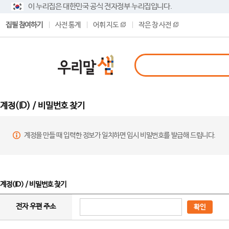
이 누리집은 대한민국 공식 전자정부 누리집입니다.
집필 참여하기
사전 통계
어휘 지도
작은 창 사전
계정(ID) / 비밀번호 찾기
계정을 만들 때 입력한 정보가 일치하면 임시 비밀번호를 발급해 드립니다.
계정(ID) / 비밀번호 찾기
전자 우편 주소
확인