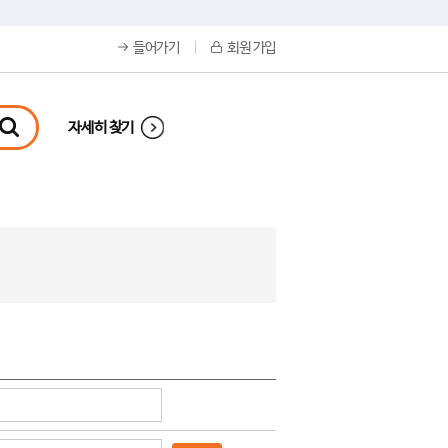
들어가기
회원 가입
자세히 찾기