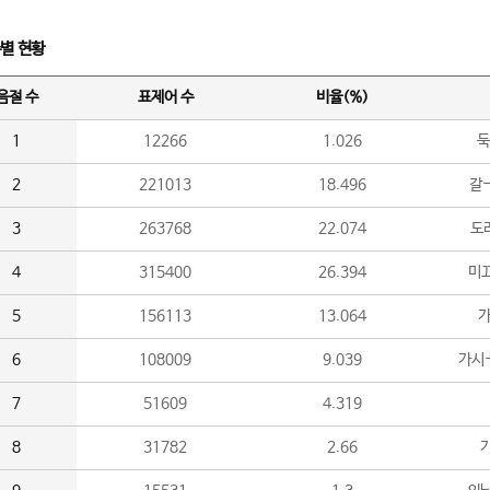
수별 현황
음절 수
표제어 수
비율(%)
1
12266
1.026
둑
2
221013
18.496
갈-
3
263768
22.074
도라
4
315400
26.394
미끄
5
156113
13.064
가
6
108009
9.039
가시
7
51609
4.319
8
31782
2.66