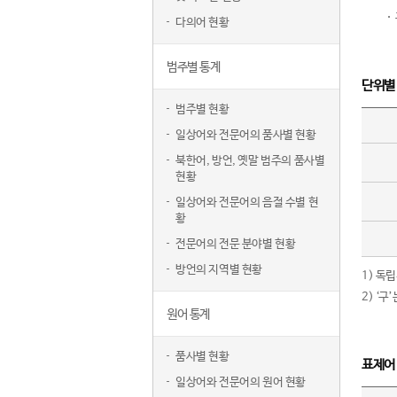
다의어 현황
범주별 통계
단위별
범주별 현황
일상어와 전문어의 품사별 현황
북한어, 방언, 옛말 범주의 품사별
현황
일상어와 전문어의 음절 수별 현
황
전문어의 전문 분야별 현황
방언의 지역별 현황
1) 독
2) ‘
원어 통계
품사별 현황
표제어
일상어와 전문어의 원어 현황