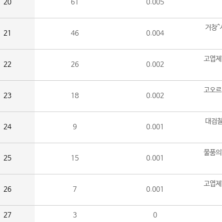
20
61
0.005
거창^
21
46
0.004
고엽제
22
26
0.002
고오르
23
18
0.002
대검찰
24
9
0.001
물품의
25
15
0.001
고엽제
26
7
0.001
27
3
0