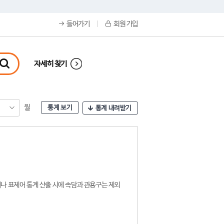
들어가기
회원 가입
자세히 찾기
월
통계 보기
통계 내려받기
나 표제어 통계 산출 시에 속담과 관용구는 제외