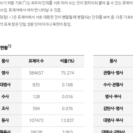
여쓰기 허용 기호(^)는 좌우의 단위를 서로 띄어 쓰는 것이 원칙이되 붙여 쓸 수 있는 표
 쓰임. 표제어에서 여러 번 나타날 수 있음.
운뎃점(•)은 표제어에서 서로 대등한 것이 병렬될 때 병렬되는 단위를 보여 줌. 다른 기호와
분석 표제 항은 단일 성분 단어이거나 북한어 등임.
1)
 현황
품사
표제어 수
비율(%)
품사
명사
584657
75.274
관형사·명사
대명사
835
0.108
수사·관형사
수사
128
0.016
명사·부사
조사
594
0.076
감탄사·명사
동사
107473
13.837
대명사·부사
형용사
29538
3.803
대명사·감탄사