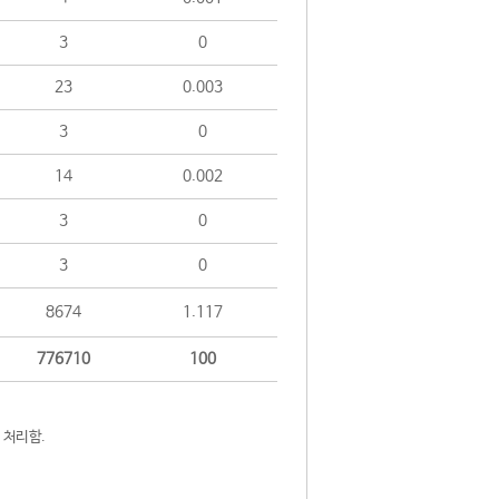
3
0
23
0.003
3
0
14
0.002
3
0
3
0
8674
1.117
776710
100
 처리함.