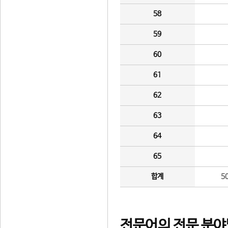
58
59
60
61
62
63
64
65
합계
5
전문어의 전문 분야