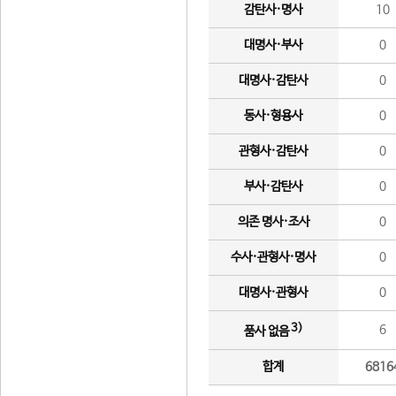
감탄사·명사
10
대명사·부사
0
대명사·감탄사
0
동사·형용사
0
관형사·감탄사
0
부사·감탄사
0
의존 명사·조사
0
수사·관형사·명사
0
대명사·관형사
0
3)
6
품사 없음
합계
6816