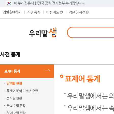
이 누리집은 대한민국 공식 전자정부 누리집입니다.
집필 참여하기
사전 통계
어휘 지도
작은 창 사전
사전 통계
표제어 통계
표제어 통계
단위별 현황
표제어 분석 기호별 현황
우리말샘에서는 의
품사별 현황
음절 수별 현황
우리말샘에서는 속
첫 자모별 현황