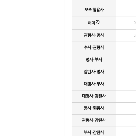
보조 형용사
2)
어미
관형사·명사
수사·관형사
명사·부사
감탄사·명사
대명사·부사
대명사·감탄사
동사·형용사
관형사·감탄사
부사·감탄사