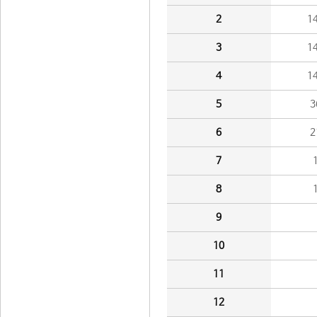
2
1
3
1
4
1
5
3
6
2
7
8
9
10
11
12