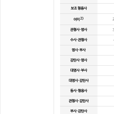
보조 형용사
2)
어미
관형사·명사
수사·관형사
명사·부사
감탄사·명사
대명사·부사
대명사·감탄사
동사·형용사
관형사·감탄사
부사·감탄사