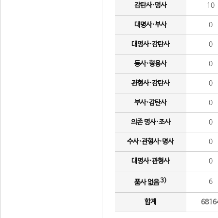
감탄사·명사
10
대명사·부사
0
대명사·감탄사
0
동사·형용사
0
관형사·감탄사
0
부사·감탄사
0
의존 명사·조사
0
수사·관형사·명사
0
대명사·관형사
0
3)
6
품사 없음
합계
6816