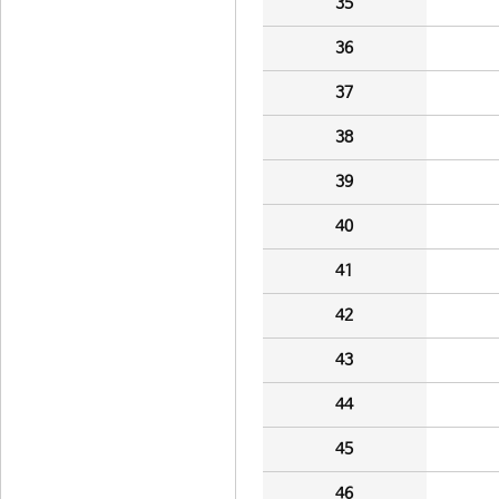
35
36
37
38
39
40
41
42
43
44
45
46