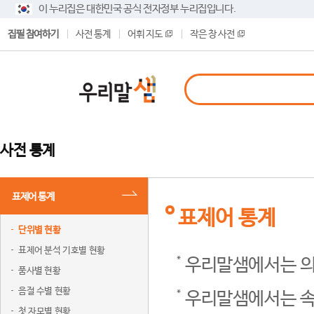
이 누리집은 대한민국 공식 전자정부 누리집입니다.
집필 참여하기
사전 통계
어휘 지도
작은 창 사전
사전 통계
표제어 통계
표제어 통계
단위별 현황
표제어 분석 기호별 현황
우리말샘에서는 의
품사별 현황
음절 수별 현황
우리말샘에서는 속
첫 자모별 현황