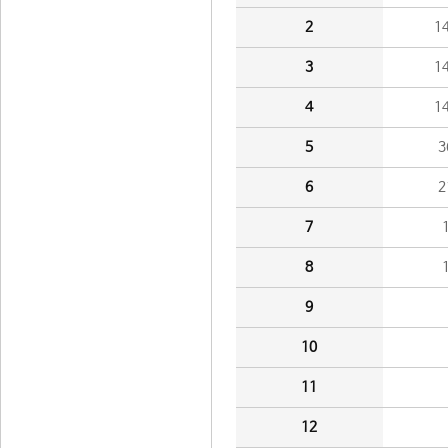
2
1
3
1
4
1
5
3
6
2
7
8
9
10
11
12