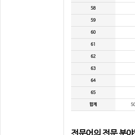
58
59
60
61
62
63
64
65
합계
5
전문어의 전문 분야