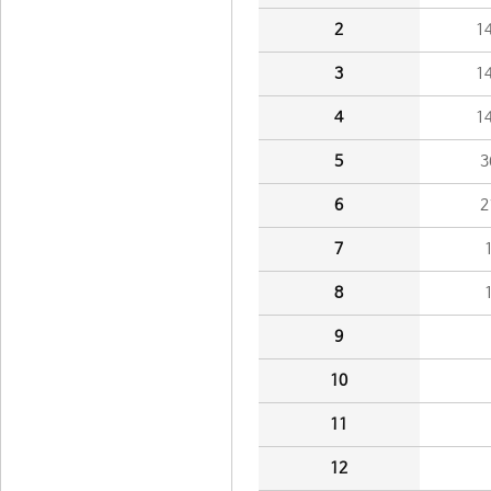
2
1
3
1
4
1
5
3
6
2
7
8
9
10
11
12