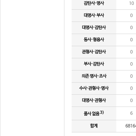
감탄사·명사
10
대명사·부사
0
대명사·감탄사
0
동사·형용사
0
관형사·감탄사
0
부사·감탄사
0
의존 명사·조사
0
수사·관형사·명사
0
대명사·관형사
0
3)
6
품사 없음
합계
6816