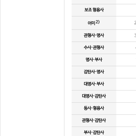
보조 형용사
2)
어미
관형사·명사
수사·관형사
명사·부사
감탄사·명사
대명사·부사
대명사·감탄사
동사·형용사
관형사·감탄사
부사·감탄사