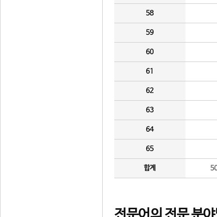
58
59
60
61
62
63
64
65
합계
5
전문어의 전문 분야