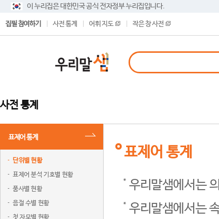
이 누리집은 대한민국 공식 전자정부 누리집입니다.
집필 참여하기
사전 통계
어휘 지도
작은 창 사전
사전 통계
표제어 통계
표제어 통계
단위별 현황
표제어 분석 기호별 현황
우리말샘에서는 의
품사별 현황
음절 수별 현황
우리말샘에서는 속
첫 자모별 현황