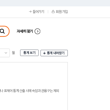
들어가기
회원 가입
자세히 찾기
월
통계 보기
통계 내려받기
나 표제어 통계 산출 시에 속담과 관용구는 제외