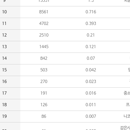
9
15531
1.3
외
10
8561
0.716
11
4702
0.393
12
2510
0.21
13
1445
0.121
14
842
0.07
15
503
0.042
16
270
0.023
17
191
0.016
중소
18
126
0.011
프
19
86
0.007
니
감은사