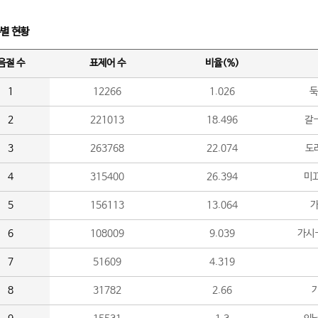
수별 현황
음절 수
표제어 수
비율(%)
1
12266
1.026
둑
2
221013
18.496
갈-
3
263768
22.074
도라
4
315400
26.394
미끄
5
156113
13.064
가
6
108009
9.039
가시
7
51609
4.319
8
31782
2.66