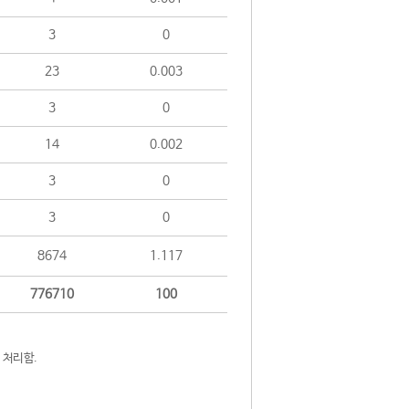
3
0
23
0.003
3
0
14
0.002
3
0
3
0
8674
1.117
776710
100
 처리함.