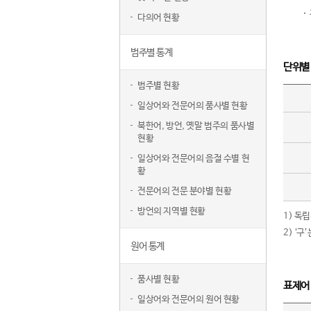
다의어 현황
범주별 통계
단위별
범주별 현황
일상어와 전문어의 품사별 현황
북한어, 방언, 옛말 범주의 품사별
현황
일상어와 전문어의 음절 수별 현
황
전문어의 전문 분야별 현황
방언의 지역별 현황
1) 독
2) ‘
원어 통계
품사별 현황
표제어
일상어와 전문어의 원어 현황