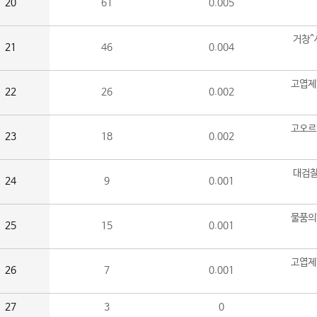
20
61
0.005
거창^
21
46
0.004
고엽제
22
26
0.002
고오르
23
18
0.002
대검찰
24
9
0.001
물품의
25
15
0.001
고엽제
26
7
0.001
27
3
0