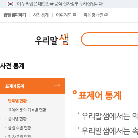
이 누리집은 대한민국 공식 전자정부 누리집입니다.
집필 참여하기
사전 통계
어휘 지도
작은 창 사전
사전 통계
표제어 통계
표제어 통계
단위별 현황
표제어 분석 기호별 현황
우리말샘에서는 의
품사별 현황
음절 수별 현황
우리말샘에서는 속
첫 자모별 현황