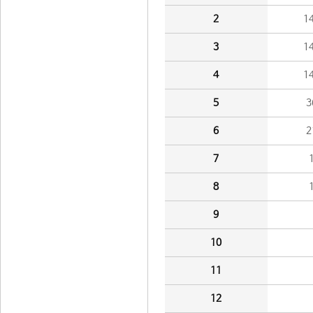
2
1
3
1
4
1
5
3
6
2
7
8
9
10
11
12