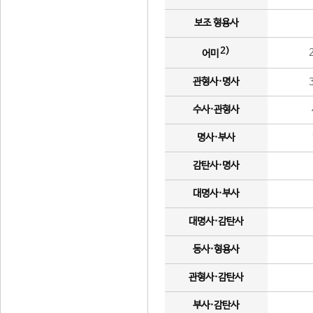
보조 형용사
2)
어미
관형사·명사
수사·관형사
명사·부사
감탄사·명사
대명사·부사
대명사·감탄사
동사·형용사
관형사·감탄사
부사·감탄사