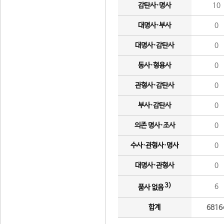
감탄사·명사
10
대명사·부사
0
대명사·감탄사
0
동사·형용사
0
관형사·감탄사
0
부사·감탄사
0
의존 명사·조사
0
수사·관형사·명사
0
대명사·관형사
0
3)
6
품사 없음
합계
6816