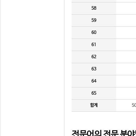
58
59
60
61
62
63
64
65
합계
5
전문어의 전문 분야