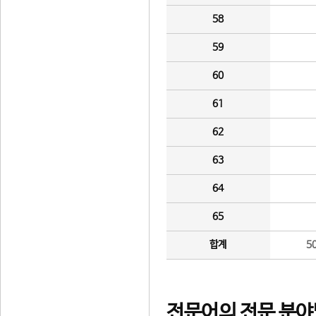
58
59
60
61
62
63
64
65
합계
5
전문어의 전문 분야