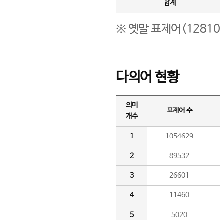
합계
※ 옛말 표제어(1281
다의어 현황
의미
표제어 수
개수
1
1054629
2
89532
3
26601
4
11460
5
5020