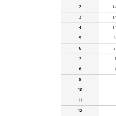
2
1
3
1
4
1
5
3
6
2
7
8
9
10
11
12