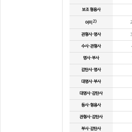
보조 형용사
2)
어미
관형사·명사
수사·관형사
명사·부사
감탄사·명사
대명사·부사
대명사·감탄사
동사·형용사
관형사·감탄사
부사·감탄사