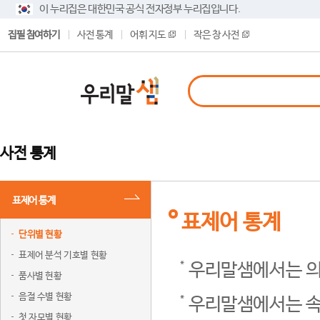
이 누리집은 대한민국 공식 전자정부 누리집입니다.
집필 참여하기
사전 통계
어휘 지도
작은 창 사전
사전 통계
표제어 통계
표제어 통계
단위별 현황
표제어 분석 기호별 현황
우리말샘에서는 의
품사별 현황
음절 수별 현황
우리말샘에서는 속
첫 자모별 현황