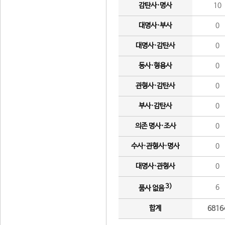
감탄사·명사
10
대명사·부사
0
대명사·감탄사
0
동사·형용사
0
관형사·감탄사
0
부사·감탄사
0
의존 명사·조사
0
수사·관형사·명사
0
대명사·관형사
0
3)
6
품사 없음
합계
6816