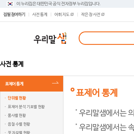
이 누리집은 대한민국 공식 전자정부 누리집입니다.
집필 참여하기
사전 통계
어휘 지도
작은 창 사전
사전 통계
표제어 통계
표제어 통계
단위별 현황
표제어 분석 기호별 현황
우리말샘에서는 의
품사별 현황
음절 수별 현황
우리말샘에서는 속
첫 자모별 현황