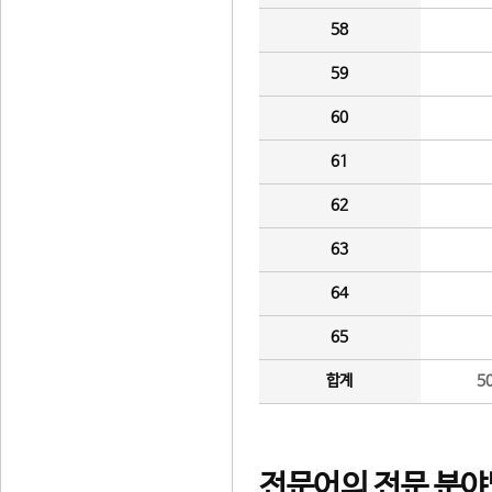
58
59
60
61
62
63
64
65
합계
5
전문어의 전문 분야