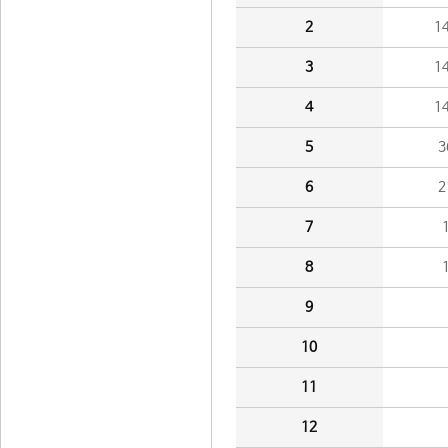
2
1
3
1
4
1
5
3
6
2
7
8
9
10
11
12