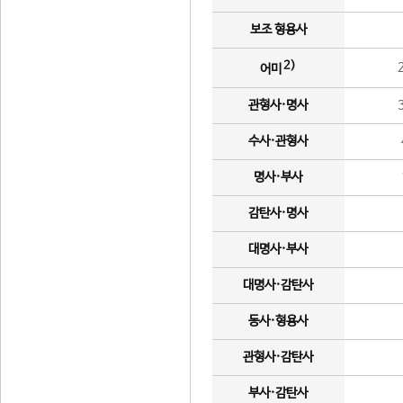
보조 형용사
2)
어미
관형사·명사
수사·관형사
명사·부사
감탄사·명사
대명사·부사
대명사·감탄사
동사·형용사
관형사·감탄사
부사·감탄사