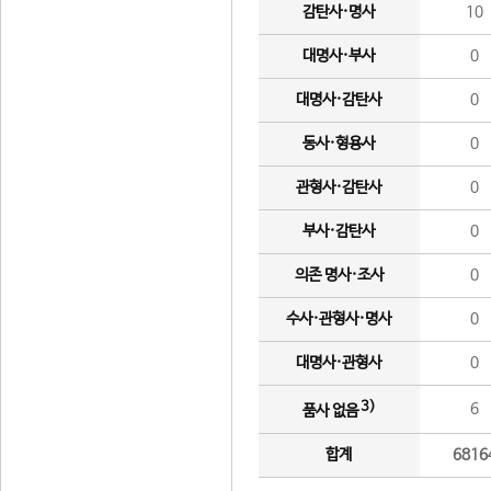
감탄사·명사
10
대명사·부사
0
대명사·감탄사
0
동사·형용사
0
관형사·감탄사
0
부사·감탄사
0
의존 명사·조사
0
수사·관형사·명사
0
대명사·관형사
0
3)
6
품사 없음
합계
6816