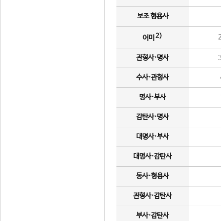
보조 형용사
2)
어미
관형사·명사
수사·관형사
명사·부사
감탄사·명사
대명사·부사
대명사·감탄사
동사·형용사
관형사·감탄사
부사·감탄사