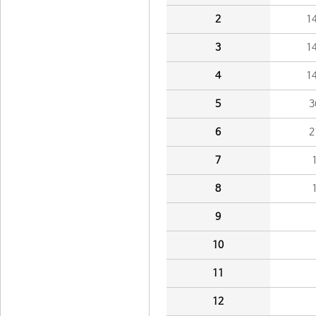
2
1
3
1
4
1
5
3
6
2
7
8
9
10
11
12