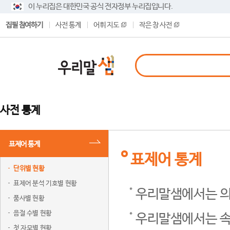
이 누리집은 대한민국 공식 전자정부 누리집입니다.
집필 참여하기
사전 통계
어휘 지도
작은 창 사전
사전 통계
표제어 통계
표제어 통계
단위별 현황
표제어 분석 기호별 현황
우리말샘에서는 의
품사별 현황
음절 수별 현황
우리말샘에서는 속
첫 자모별 현황