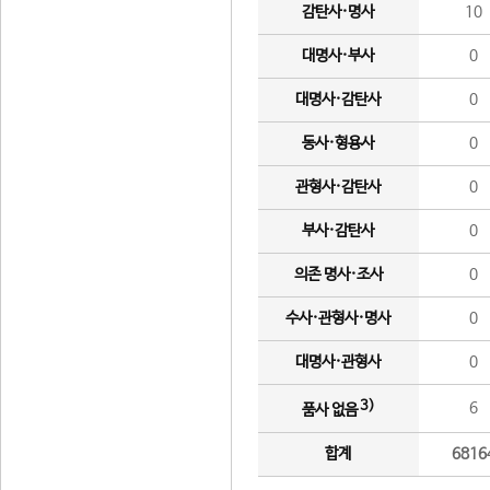
감탄사·명사
10
대명사·부사
0
대명사·감탄사
0
동사·형용사
0
관형사·감탄사
0
부사·감탄사
0
의존 명사·조사
0
수사·관형사·명사
0
대명사·관형사
0
3)
6
품사 없음
합계
6816