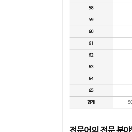
58
59
60
61
62
63
64
65
합계
5
전문어의 전문 분야