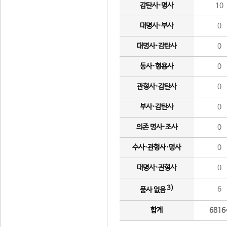
감탄사·명사
10
대명사·부사
0
대명사·감탄사
0
동사·형용사
0
관형사·감탄사
0
부사·감탄사
0
의존 명사·조사
0
수사·관형사·명사
0
대명사·관형사
0
3)
6
품사 없음
합계
6816