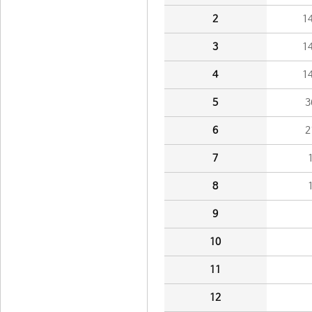
2
1
3
1
4
1
5
3
6
2
7
8
9
10
11
12