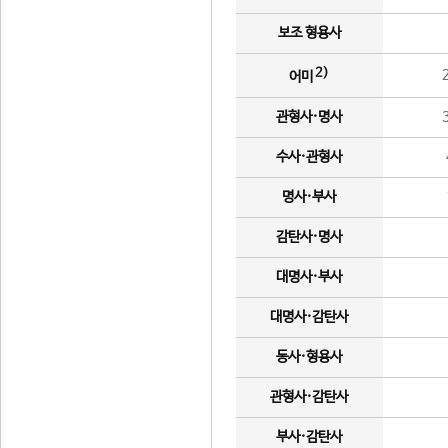
보조 형용사
2)
어미
관형사·명사
수사·관형사
명사·부사
감탄사·명사
대명사·부사
대명사·감탄사
동사·형용사
관형사·감탄사
부사·감탄사