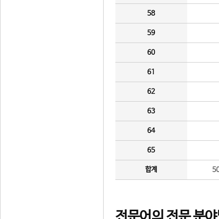
58
59
60
61
62
63
64
65
합계
5
전문어의 전문 분야