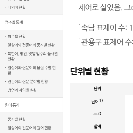
제어로 실었음. 그
다의어 현황
범주별 통계
속담 표제어 수: 1
범주별 현황
관용구 표제어 수:
일상어와 전문어의 품사별 현황
북한어, 방언, 옛말 범주의 품사별
현황
일상어와 전문어의 음절 수별 현
단위별 현황
황
전문어의 전문 분야별 현황
단위
방언의 지역별 현황
1)
단어
원어 통계
2)
구
품사별 현황
합계
일상어와 전문어의 원어 현황