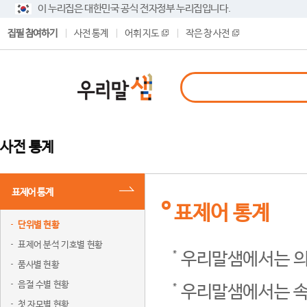
이 누리집은 대한민국 공식 전자정부 누리집입니다.
집필 참여하기
사전 통계
어휘 지도
작은 창 사전
사전 통계
표제어 통계
표제어 통계
단위별 현황
표제어 분석 기호별 현황
우리말샘에서는 의
품사별 현황
음절 수별 현황
우리말샘에서는 속
첫 자모별 현황