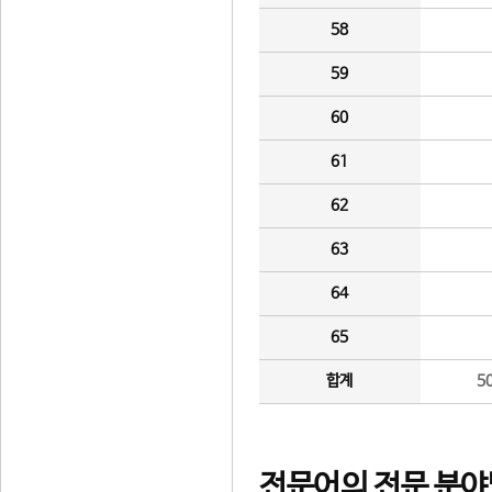
58
59
60
61
62
63
64
65
합계
5
전문어의 전문 분야