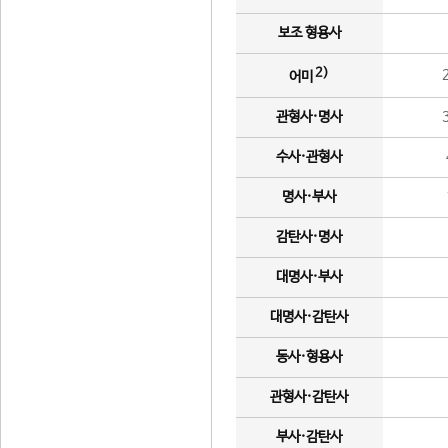
보조 형용사
2)
어미
관형사·명사
수사·관형사
명사·부사
감탄사·명사
대명사·부사
대명사·감탄사
동사·형용사
관형사·감탄사
부사·감탄사