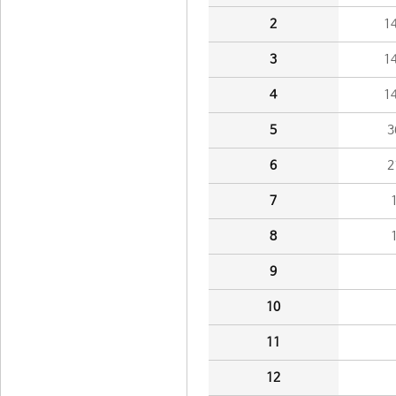
2
1
3
1
4
1
5
3
6
2
7
8
9
10
11
12