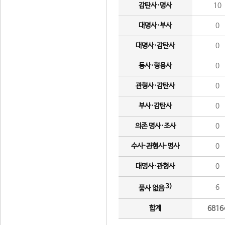
감탄사·명사
10
대명사·부사
0
대명사·감탄사
0
동사·형용사
0
관형사·감탄사
0
부사·감탄사
0
의존 명사·조사
0
수사·관형사·명사
0
대명사·관형사
0
3)
6
품사 없음
합계
6816