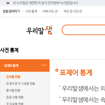
이 누리집은 대한민국 공식 전자정부 누리집입니다.
집필 참여하기
사전 통계
어휘 지도
작은 창 사전
사전 통계
표제어 통계
표제어 통계
단위별 현황
표제어 분석 기호별 현황
우리말샘에서는 의
품사별 현황
음절 수별 현황
우리말샘에서는 속
첫 자모별 현황