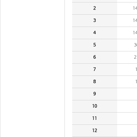
2
1
3
1
4
1
5
3
6
2
7
8
9
10
11
12