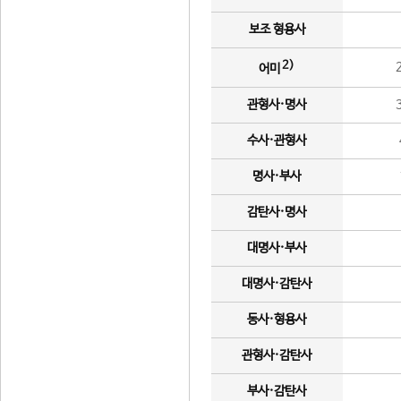
보조 형용사
2)
어미
관형사·명사
수사·관형사
명사·부사
감탄사·명사
대명사·부사
대명사·감탄사
동사·형용사
관형사·감탄사
부사·감탄사