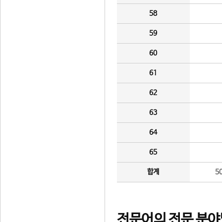
58
59
60
61
62
63
64
65
합계
5
전문어의 전문 분야