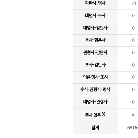
감탄사·명사
10
대명사·부사
0
대명사·감탄사
0
동사·형용사
0
관형사·감탄사
0
부사·감탄사
0
의존 명사·조사
0
수사·관형사·명사
0
대명사·관형사
0
3)
6
품사 없음
합계
6816