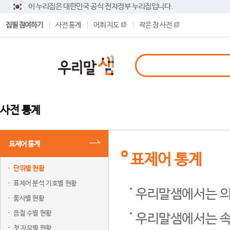
이 누리집은 대한민국 공식 전자정부 누리집입니다.
집필 참여하기
사전 통계
어휘 지도
작은 창 사전
사전 통계
표제어 통계
표제어 통계
단위별 현황
표제어 분석 기호별 현황
우리말샘에서는 의
품사별 현황
음절 수별 현황
우리말샘에서는 속
첫 자모별 현황