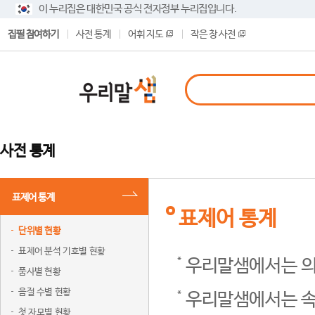
이 누리집은 대한민국 공식 전자정부 누리집입니다.
집필 참여하기
사전 통계
어휘 지도
작은 창 사전
사전 통계
표제어 통계
표제어 통계
단위별 현황
표제어 분석 기호별 현황
우리말샘에서는 의
품사별 현황
음절 수별 현황
우리말샘에서는 속
첫 자모별 현황