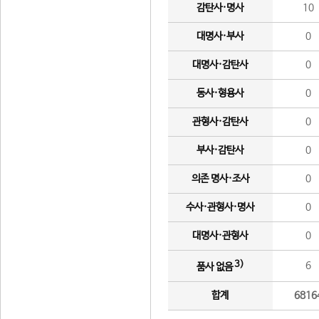
감탄사·명사
10
대명사·부사
0
대명사·감탄사
0
동사·형용사
0
관형사·감탄사
0
부사·감탄사
0
의존 명사·조사
0
수사·관형사·명사
0
대명사·관형사
0
3)
6
품사 없음
합계
6816