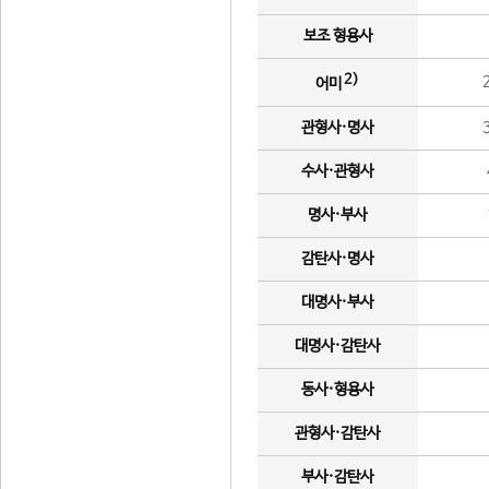
보조 형용사
2)
어미
관형사·명사
수사·관형사
명사·부사
감탄사·명사
대명사·부사
대명사·감탄사
동사·형용사
관형사·감탄사
부사·감탄사