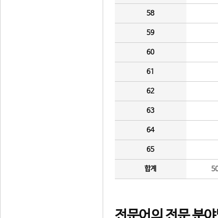
58
59
60
61
62
63
64
65
합계
5
전문어의 전문 분야