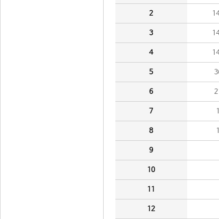
2
1
3
1
4
1
5
3
6
2
7
8
9
10
11
12